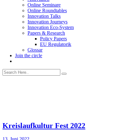
Online Seminare
Online Roundtables
Innovation Talks
Innovation Journeys
Innovation Eco-System
Papers & Research
Policy Papers
EU Regulatorik
Glossar
Join the circle
Kreislaufkultur Fest 2022
13. Juni 2022