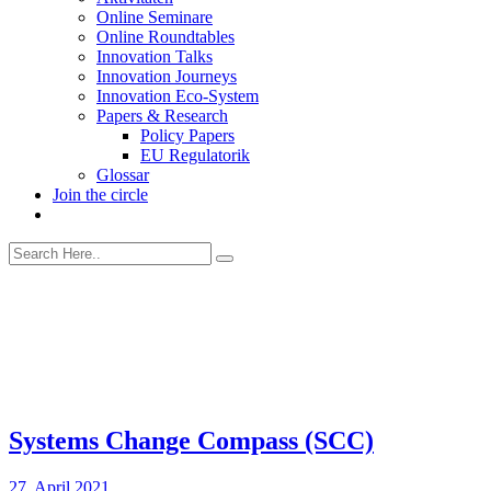
Online Seminare
Online Roundtables
Innovation Talks
Innovation Journeys
Innovation Eco-System
Papers & Research
Policy Papers
EU Regulatorik
Glossar
Join the circle
Systems Change Compass (SCC)
27. April 2021