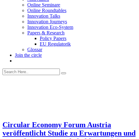
Online Seminare
Online Roundtables
Innovation Talks
Innovation Journeys
Innovation Eco-System
Papers & Research
Policy Papers
EU Regulatorik
Glossar
Join the circle
Circular Economy Forum Austria
veröffentlicht Studie zu Erwartungen und