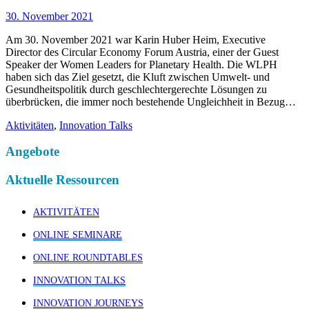
30. November 2021
Am 30. November 2021 war Karin Huber Heim, Executive
Director des Circular Economy Forum Austria, einer der Guest
Speaker der Women Leaders for Planetary Health. Die WLPH
haben sich das Ziel gesetzt, die Kluft zwischen Umwelt- und
Gesundheitspolitik durch geschlechtergerechte Lösungen zu
überbrücken, die immer noch bestehende Ungleichheit in Bezug…
Aktivitäten
,
Innovation Talks
Angebote
Aktuelle Ressourcen
AKTIVITÄTEN
ONLINE SEMINARE
ONLINE ROUNDTABLES
INNOVATION TALKS
INNOVATION JOURNEYS