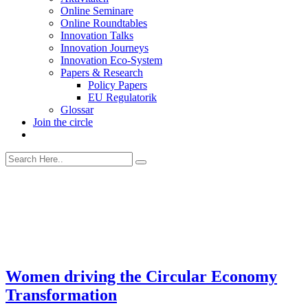
Online Seminare
Online Roundtables
Innovation Talks
Innovation Journeys
Innovation Eco-System
Papers & Research
Policy Papers
EU Regulatorik
Glossar
Join the circle
Women driving the Circular Economy
Transformation