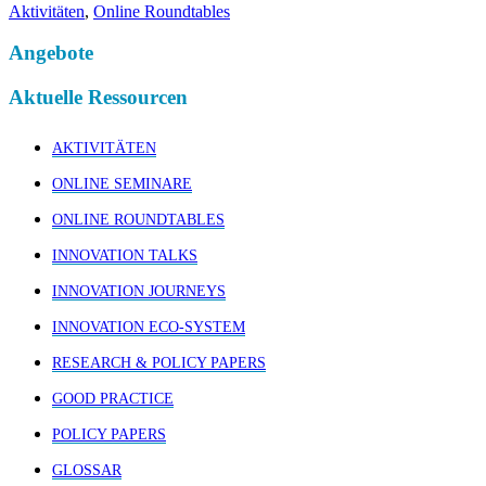
Aktivitäten
,
Online Roundtables
Angebote
Aktuelle Ressourcen
AKTIVITÄTEN
ONLINE SEMINARE
ONLINE ROUNDTABLES
INNOVATION TALKS
INNOVATION JOURNEYS
INNOVATION ECO-SYSTEM
RESEARCH & POLICY PAPERS
GOOD PRACTICE
POLICY PAPERS
GLOSSAR