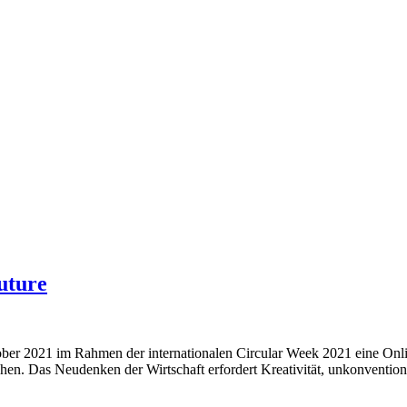
uture
ober 2021 im Rahmen der internationalen Circular Week 2021 eine Onl
echen. Das Neudenken der Wirtschaft erfordert Kreativität, unkonventi