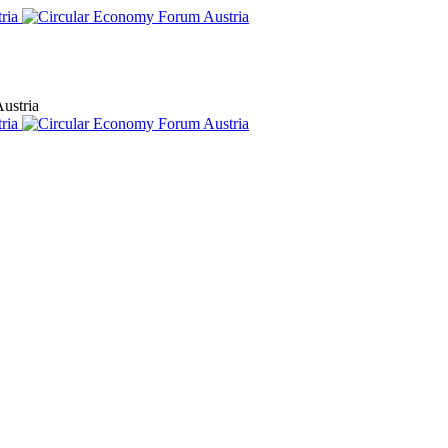
ustria