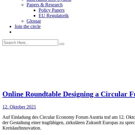
Papers & Research
Policy Papers
EU Regulatorik
Glossar
Join the circle
Online Roundtable Designing a Circular F
12. Oktober 2021
Auf Einladung des Circular Economy Forum Austria traf am 12. Okt
der Gestaltung einer tragfähigen, zirkulären Zukunft Europas zu spr
Kreislaufinnovation.