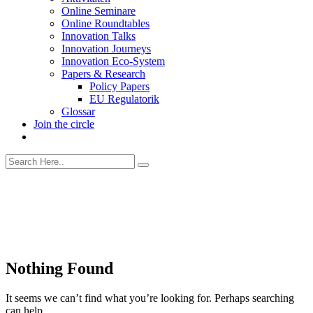
Online Seminare
Online Roundtables
Innovation Talks
Innovation Journeys
Innovation Eco-System
Papers & Research
Policy Papers
EU Regulatorik
Glossar
Join the circle
Nothing Found
It seems we can’t find what you’re looking for. Perhaps searching
can help.