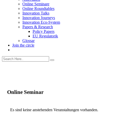
Online Seminare
Online Roundtables
Innovation Talks
Innovation Journeys
Innovation Eco-System
Papers & Research
Policy Papers
EU Regulatorik
Glossar
Join the circle
Online Seminar
Es sind keine anstehenden Veranstaltungen vorhanden.