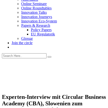
Online Seminare
Online Roundtables
Innovation Talks
Innovation Journeys
Innovation Eco-System
Papers & Research
Policy Papers
EU Regulatorik
Glossar
Join the circle
Experten-Interview mit Circular Business
Academy (CBA), Slowenien zum