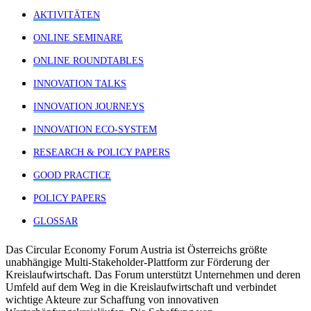
AKTIVITÄTEN
ONLINE SEMINARE
ONLINE ROUNDTABLES
INNOVATION TALKS
INNOVATION JOURNEYS
INNOVATION ECO-SYSTEM
RESEARCH & POLICY PAPERS
GOOD PRACTICE
POLICY PAPERS
GLOSSAR
Das Circular Economy Forum Austria ist Österreichs größte
unabhängige Multi-Stakeholder-Plattform zur Förderung der
Kreislaufwirtschaft. Das Forum unterstützt Unternehmen und deren
Umfeld auf dem Weg in die Kreislaufwirtschaft und verbindet
wichtige Akteure zur Schaffung von innovativen