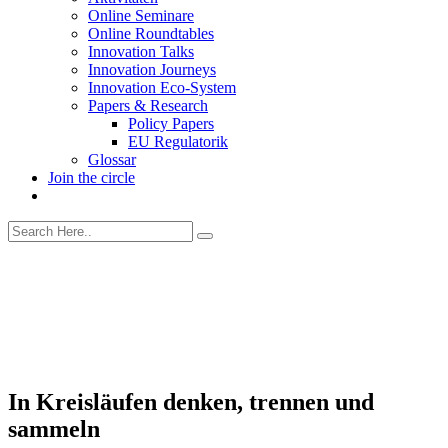
Online Seminare
Online Roundtables
Innovation Talks
Innovation Journeys
Innovation Eco-System
Papers & Research
Policy Papers
EU Regulatorik
Glossar
Join the circle
In Kreisläufen denken, trennen und
sammeln