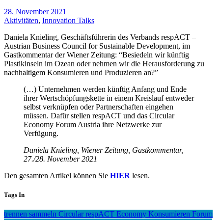
28. November 2021
Aktivitäten
,
Innovation Talks
Daniela Knieling, Geschäftsführerin des Verbands respACT –
Austrian Business Council for Sustainable Development, im
Gastkommentar der Wiener Zeitung: “Besiedeln wir künftig
Plastikinseln im Ozean oder nehmen wir die Herausforderung zu
nachhaltigem Konsumieren und Produzieren an?”
(…) Unternehmen werden künftig Anfang und Ende
ihrer Wertschöpfungskette in einem Kreislauf entweder
selbst verknüpfen oder Partnerschaften eingehen
müssen. Dafür stellen respACT und das Circular
Economy Forum Austria ihre Netzwerke zur
Verfügung.
Daniela Knieling, Wiener Zeitung, Gastkommentar,
27./28. November 2021
Den gesamten Artikel können Sie
HIER
lesen.
Tags In
trennen
sammeln
Circular
respACT
Economy
Konsumieren
Forum