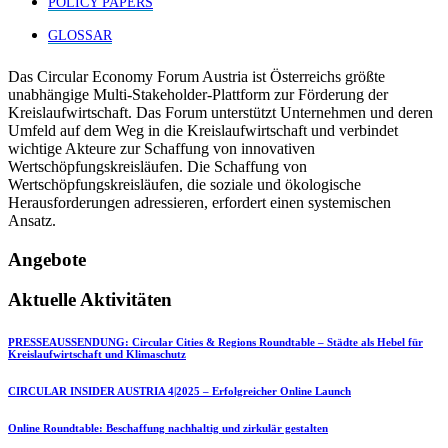
POLICY PAPERS
GLOSSAR
Das Circular Economy Forum Austria ist Österreichs größte
unabhängige Multi-Stakeholder-Plattform zur Förderung der
Kreislaufwirtschaft. Das Forum unterstützt Unternehmen und deren
Umfeld auf dem Weg in die Kreislaufwirtschaft und verbindet
wichtige Akteure zur Schaffung von innovativen
Wertschöpfungskreisläufen. Die Schaffung von
Wertschöpfungskreisläufen, die soziale und ökologische
Herausforderungen adressieren, erfordert einen systemischen
Ansatz.
Angebote
Aktuelle Aktivitäten
PRESSEAUSSENDUNG: Circular Cities & Regions Roundtable – Städte als Hebel für
Kreislaufwirtschaft und Klimaschutz
CIRCULAR INSIDER AUSTRIA 4|2025 – Erfolgreicher Online Launch
Online Roundtable: Beschaffung nachhaltig und zirkulär gestalten