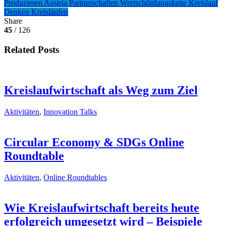
Produzieren
Austria
Partnerschaften
Wertschöpfungskette
Kreislauf
Denken
Kreisläufen
Share
45
/ 126
Related Posts
Kreislaufwirtschaft als Weg zum Ziel
Aktivitäten
,
Innovation Talks
Circular Economy & SDGs Online
Roundtable
Aktivitäten
,
Online Roundtables
Wie Kreislaufwirtschaft bereits heute
erfolgreich umgesetzt wird – Beispiele