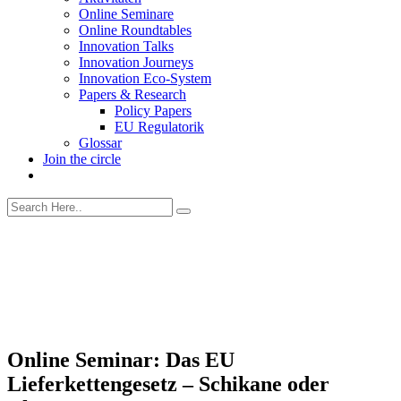
Online Seminare
Online Roundtables
Innovation Talks
Innovation Journeys
Innovation Eco-System
Papers & Research
Policy Papers
EU Regulatorik
Glossar
Join the circle
Online Seminar: Das EU
Lieferkettengesetz – Schikane oder