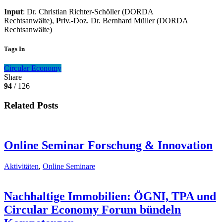
Input
: Dr. Christian Richter-Schöller (DORDA
Rechtsanwälte),
P
riv.-Doz. Dr. Bernhard Müller
(DORDA
Rechtsanwälte)
Tags In
Circular
Economy
Share
94
/ 126
Related Posts
Online Seminar Forschung & Innovation
Aktivitäten
,
Online Seminare
Nachhaltige Immobilien: ÖGNI, TPA und
Circular Economy Forum bündeln