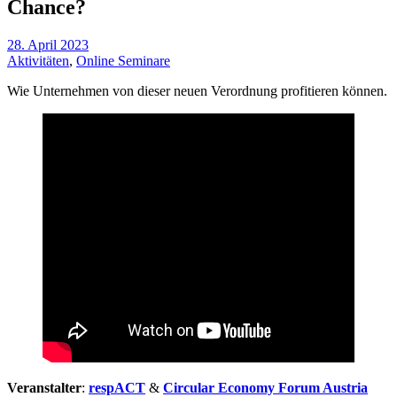
Chance?
28. April 2023
Aktivitäten
,
Online Seminare
Wie Unternehmen von dieser neuen Verordnung profitieren können.
Veranstalter
:
respACT
&
Circular Economy Forum Austria