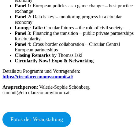
economy
Panel 1:
European policies as a game changer – best practice
exchange
Panel 2:
Data is key – monitoring progress in a circular
economy
Lounge Talk:
Circular futures – the role of civil society
Panel 3:
Financing the transition – public private partnerships
for circularity
Panel 4:
Cross-border collaboration – Circular Central
European partnerships
Closing Remarks
by Thomas Jakl
Circularity Now! Expo & Networking
Details zu Programm und Vortragenden:
https://circulareconomysummit.at/
Ansprechperson
: Valerie-Sophie Schönberg
summit@circulareconomyforum.at
Fotos der Veranstaltung