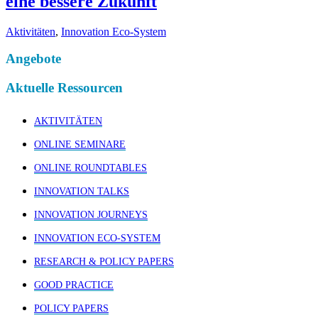
eine bessere Zukunft
Aktivitäten
,
Innovation Eco-System
Angebote
Aktuelle Ressourcen
AKTIVITÄTEN
ONLINE SEMINARE
ONLINE ROUNDTABLES
INNOVATION TALKS
INNOVATION JOURNEYS
INNOVATION ECO-SYSTEM
RESEARCH & POLICY PAPERS
GOOD PRACTICE
POLICY PAPERS