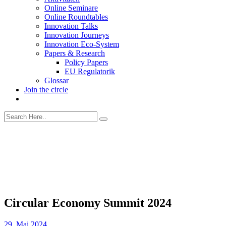
Online Seminare
Online Roundtables
Innovation Talks
Innovation Journeys
Innovation Eco-System
Papers & Research
Policy Papers
EU Regulatorik
Glossar
Join the circle
Circular Economy Summit 2024
29. Mai 2024