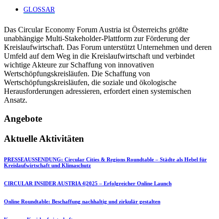
GLOSSAR
Das Circular Economy Forum Austria ist Österreichs größte
unabhängige Multi-Stakeholder-Plattform zur Förderung der
Kreislaufwirtschaft. Das Forum unterstützt Unternehmen und deren
Umfeld auf dem Weg in die Kreislaufwirtschaft und verbindet
wichtige Akteure zur Schaffung von innovativen
Wertschöpfungskreisläufen. Die Schaffung von
Wertschöpfungskreisläufen, die soziale und ökologische
Herausforderungen adressieren, erfordert einen systemischen
Ansatz.
Angebote
Aktuelle Aktivitäten
PRESSEAUSSENDUNG: Circular Cities & Regions Roundtable – Städte als Hebel für
Kreislaufwirtschaft und Klimaschutz
CIRCULAR INSIDER AUSTRIA 4|2025 – Erfolgreicher Online Launch
Online Roundtable: Beschaffung nachhaltig und zirkulär gestalten