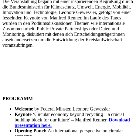
Die Veranstaltung begann mit einer inspirierenden Begrüßung durch
die Bundesministerin für Klimaschutz, Umwelt, Energie, Mobilität,
Innovation und Technologie, Leonore Gewessler, gefolgt von einer
fesselnden Keynote von Manfred Renner. Im Laufe des Tages
wurden in den Podiumsdiskussionen Themen wie internationale
Zusammenarbeit, Public Private Partnerships oder Daten und
Monitoring, diskutiert mit denen sich Entscheidungsträger:innen
auseinandersetzen um die Entwicklung der Kreislaufwirtschaft
voranzubringen.
PROGRAMM
Welcome
by Federal Minster, Leonore Gewessler
Keynote
‘Circular economy beyond recycling – a crucial
building block for our future’ – Manfred Renner.
Download
presentation here.
Opening Panel:
An international perspective on circular