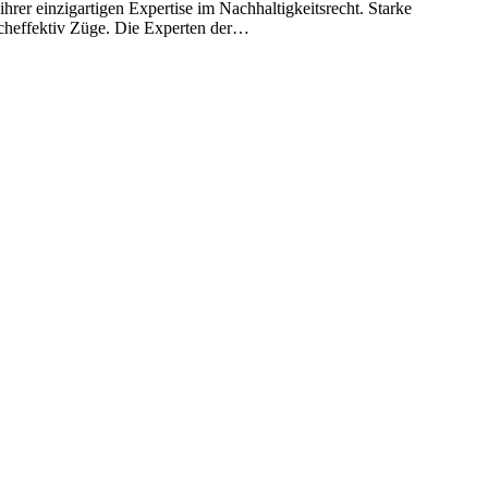
hrer einzigartigen Expertise im Nachhaltigkeitsrecht. Starke
hocheffektiv Züge. Die Experten der…