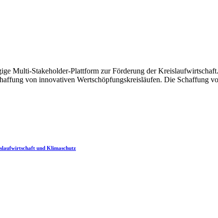
ige Multi-Stakeholder-Plattform zur Förderung der Kreislaufwirtscha
chaffung von innovativen Wertschöpfungskreisläufen. Die Schaffung vo
laufwirtschaft und Klimaschutz