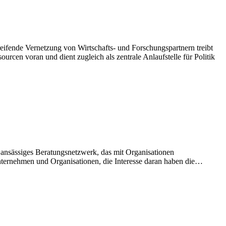
ifende Vernetzung von Wirtschafts- und Forschungspartnern treibt
rcen voran und dient zugleich als zentrale Anlaufstelle für Politik
nsässiges Beratungsnetzwerk, das mit Organisationen
Unternehmen und Organisationen, die Interesse daran haben die…