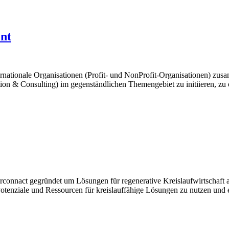
nt
ternationale Organisationen (Profit- und NonProfit-Organisationen) z
 & Consulting) im gegenständlichen Themengebiet zu initiieren, zu or
connact gegründet um Lösungen für regenerative Kreislaufwirtschaft a
otenziale und Ressourcen für kreislauffähige Lösungen zu nutzen und ei