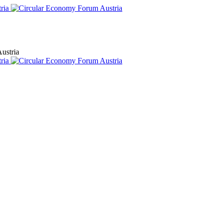
ustria