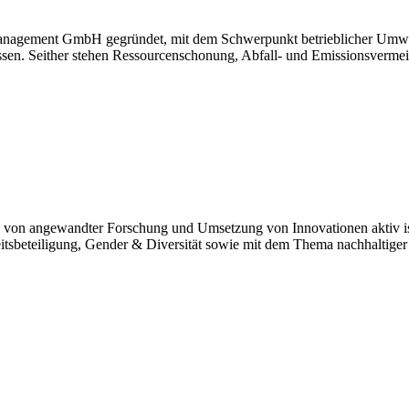
anagement GmbH gegründet, mit dem Schwerpunkt betrieblicher Umw
assen. Seither stehen Ressourcenschonung, Abfall- und Emissionsverme
le von angewandter Forschung und Umsetzung von Innovationen aktiv i
eitsbeteiligung, Gender & Diversität sowie mit dem Thema nachhaltige