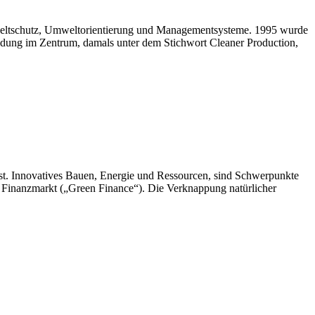
eltschutz, Umweltorientierung und Managementsysteme. 1995 wurde
idung im Zentrum, damals unter dem Stichwort Cleaner Production,
st. Innovatives Bauen, Energie und Ressourcen, sind Schwerpunkte
r Finanzmarkt („Green Finance“). Die Verknappung natürlicher