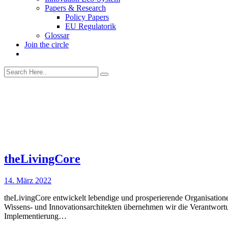
Papers & Research
Policy Papers
EU Regulatorik
Glossar
Join the circle
theLivingCore
14. März 2022
theLivingCore entwickelt lebendige und prosperierende Organisation
Wissens- und Innovationsarchitekten übernehmen wir die Verantwortu
Implementierung…