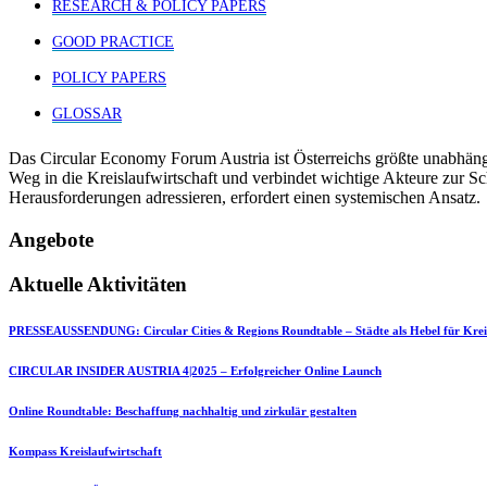
RESEARCH & POLICY PAPERS
GOOD PRACTICE
POLICY PAPERS
GLOSSAR
Das Circular Economy Forum Austria ist Österreichs größte unabhäng
Weg in die Kreislaufwirtschaft und verbindet wichtige Akteure zur S
Herausforderungen adressieren, erfordert einen systemischen Ansatz.
Angebote
Aktuelle Aktivitäten
PRESSEAUSSENDUNG: Circular Cities & Regions Roundtable – Städte als Hebel für Kreis
CIRCULAR INSIDER AUSTRIA 4|2025 – Erfolgreicher Online Launch
Online Roundtable: Beschaffung nachhaltig und zirkulär gestalten
Kompass Kreislaufwirtschaft