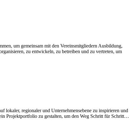
usammen, um gemeinsam mit den Vereinsmitgliedern Ausbildung,
ganisieren, zu entwickeln, zu betreiben und zu vertreten, um
uf lokaler, regionaler und Unternehmensebene zu inspirieren und
n Projektportfolio zu gestalten, um den Weg Schritt für Schritt…