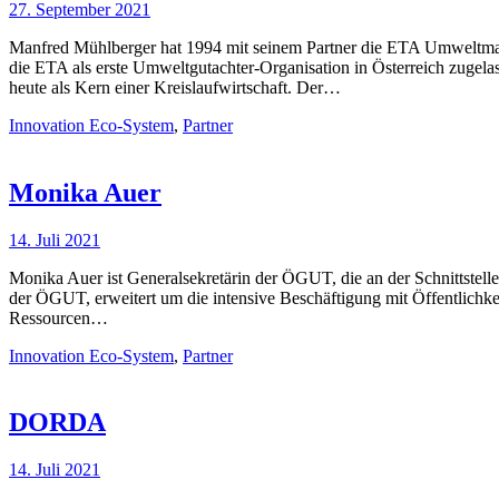
27. September 2021
Manfred Mühlberger hat 1994 mit seinem Partner die ETA Umweltm
die ETA als erste Umweltgutachter-Organisation in Österreich zugel
heute als Kern einer Kreislaufwirtschaft. Der…
Innovation Eco-System
,
Partner
Monika Auer
14. Juli 2021
Monika Auer ist Generalsekretärin der ÖGUT, die an der Schnittstel
der ÖGUT, erweitert um die intensive Beschäftigung mit Öffentlichk
Ressourcen…
Innovation Eco-System
,
Partner
DORDA
14. Juli 2021