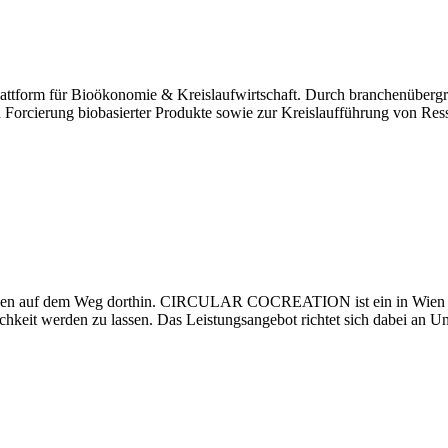
ttform für Bioökonomie & Kreislaufwirtschaft. Durch branchenübergre
Forcierung biobasierter Produkte sowie zur Kreislaufführung von Ressou
tionen auf dem Weg dorthin. CIRCULAR COCREATION ist ein in Wien a
chkeit werden zu lassen. Das Leistungsangebot richtet sich dabei an 