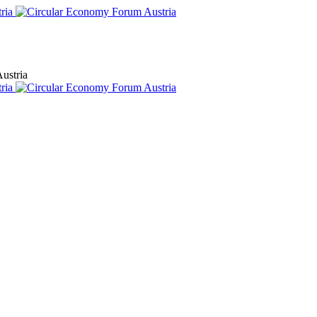
ustria