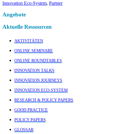
Innovation Eco-System
,
Partner
Angebote
Aktuelle Ressourcen
AKTIVITÄTEN
ONLINE SEMINARE
ONLINE ROUNDTABLES
INNOVATION TALKS
INNOVATION JOURNEYS
INNOVATION ECO-SYSTEM
RESEARCH & POLICY PAPERS
GOOD PRACTICE
POLICY PAPERS
GLOSSAR