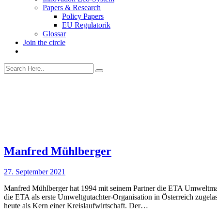
Papers & Research
Policy Papers
EU Regulatorik
Glossar
Join the circle
Manfred Mühlberger
27. September 2021
Manfred Mühlberger hat 1994 mit seinem Partner die ETA Umweltm
die ETA als erste Umweltgutachter-Organisation in Österreich zugel
heute als Kern einer Kreislaufwirtschaft. Der…