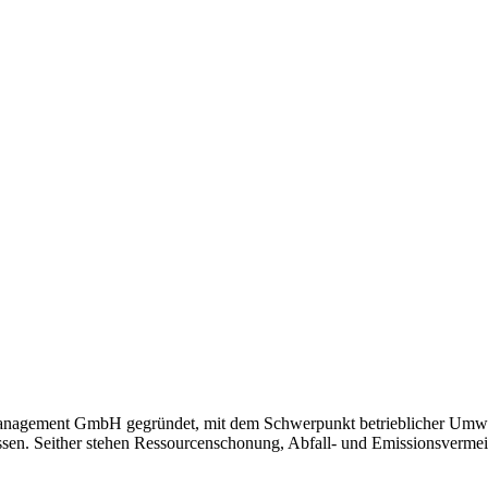
anagement GmbH gegründet, mit dem Schwerpunkt betrieblicher Umw
assen. Seither stehen Ressourcenschonung, Abfall- und Emissionsverme