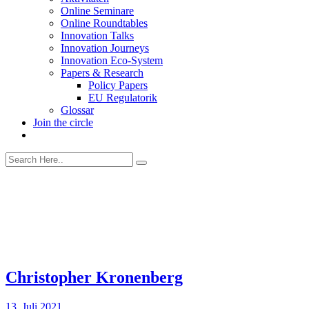
Online Seminare
Online Roundtables
Innovation Talks
Innovation Journeys
Innovation Eco-System
Papers & Research
Policy Papers
EU Regulatorik
Glossar
Join the circle
Christopher Kronenberg
13. Juli 2021