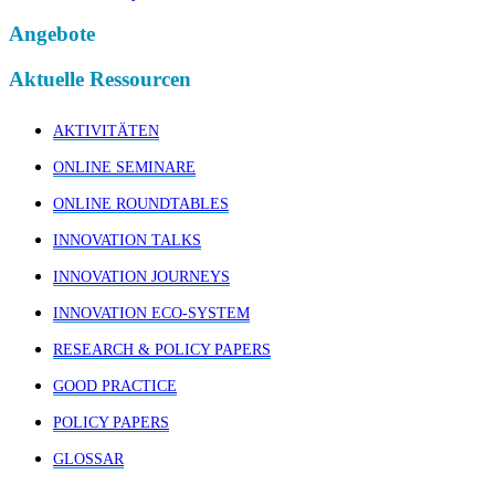
Angebote
Aktuelle Ressourcen
AKTIVITÄTEN
ONLINE SEMINARE
ONLINE ROUNDTABLES
INNOVATION TALKS
INNOVATION JOURNEYS
INNOVATION ECO-SYSTEM
RESEARCH & POLICY PAPERS
GOOD PRACTICE
POLICY PAPERS
GLOSSAR