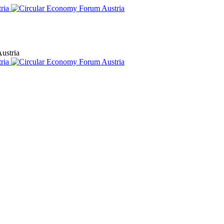
ustria