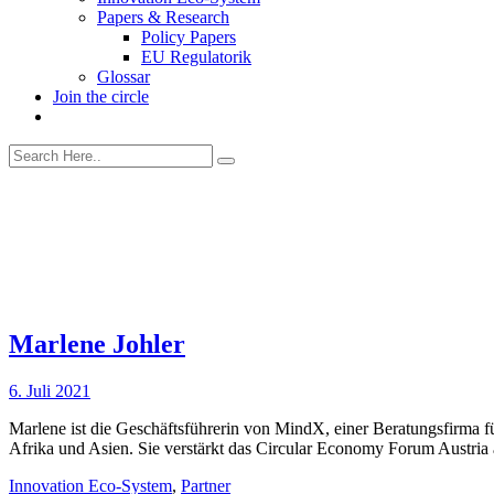
Papers & Research
Policy Papers
EU Regulatorik
Glossar
Join the circle
Marlene Johler
6. Juli 2021
Marlene ist die Geschäftsführerin von MindX, einer Beratungsfirma 
Afrika und Asien. Sie verstärkt das Circular Economy Forum Austria
Innovation Eco-System
,
Partner