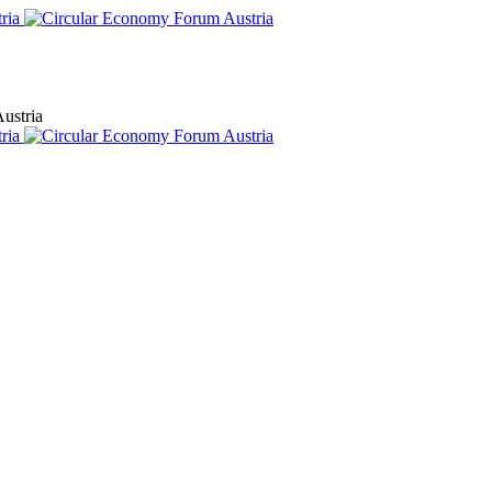
ustria