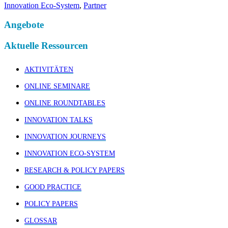
Innovation Eco-System
,
Partner
Angebote
Aktuelle Ressourcen
AKTIVITÄTEN
ONLINE SEMINARE
ONLINE ROUNDTABLES
INNOVATION TALKS
INNOVATION JOURNEYS
INNOVATION ECO-SYSTEM
RESEARCH & POLICY PAPERS
GOOD PRACTICE
POLICY PAPERS
GLOSSAR