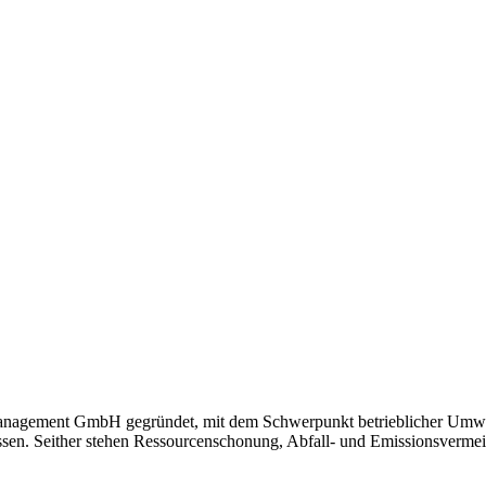
anagement GmbH gegründet, mit dem Schwerpunkt betrieblicher Umw
assen. Seither stehen Ressourcenschonung, Abfall- und Emissionsverme