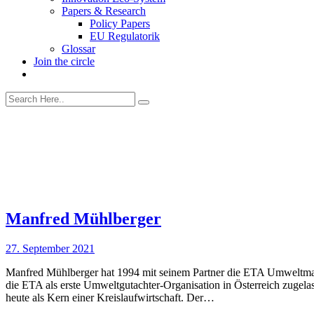
Papers & Research
Policy Papers
EU Regulatorik
Glossar
Join the circle
Manfred Mühlberger
27. September 2021
Manfred Mühlberger hat 1994 mit seinem Partner die ETA Umweltm
die ETA als erste Umweltgutachter-Organisation in Österreich zugel
heute als Kern einer Kreislaufwirtschaft. Der…