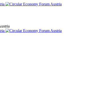
ustria