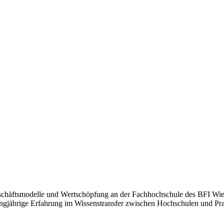
eschäftsmodelle und Wertschöpfung an der Fachhochschule des BFI Wien
angjährige Erfahrung im Wissenstransfer zwischen Hochschulen und Pra