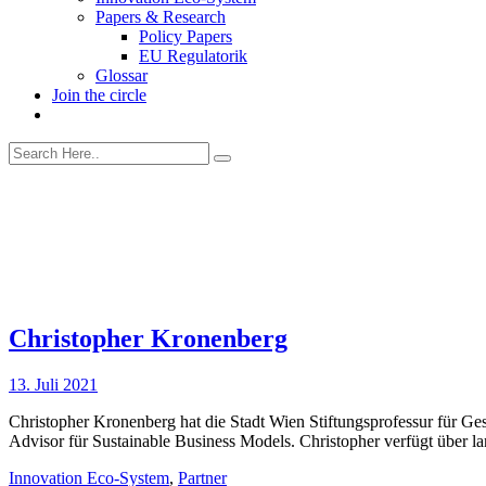
Papers & Research
Policy Papers
EU Regulatorik
Glossar
Join the circle
Christopher Kronenberg
13. Juli 2021
Christopher Kronenberg hat die Stadt Wien Stiftungsprofessur für G
Advisor für Sustainable Business Models. Christopher verfügt über l
Innovation Eco-System
,
Partner