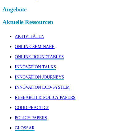
Angebote
Aktuelle Ressourcen
AKTIVITÄTEN
ONLINE SEMINARE
ONLINE ROUNDTABLES
INNOVATION TALKS
INNOVATION JOURNEYS
INNOVATION ECO-SYSTEM
RESEARCH & POLICY PAPERS
GOOD PRACTICE
POLICY PAPERS
GLOSSAR