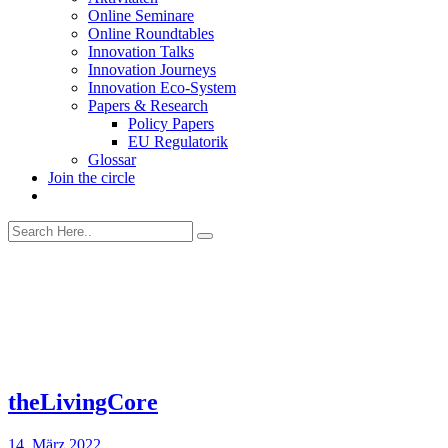
Online Seminare
Online Roundtables
Innovation Talks
Innovation Journeys
Innovation Eco-System
Papers & Research
Policy Papers
EU Regulatorik
Glossar
Join the circle
theLivingCore
14. März 2022