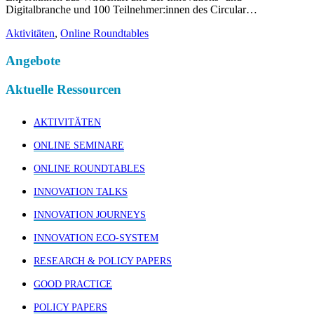
Digitalbranche und 100 Teilnehmer:innen des Circular…
Aktivitäten
,
Online Roundtables
Angebote
Aktuelle Ressourcen
AKTIVITÄTEN
ONLINE SEMINARE
ONLINE ROUNDTABLES
INNOVATION TALKS
INNOVATION JOURNEYS
INNOVATION ECO-SYSTEM
RESEARCH & POLICY PAPERS
GOOD PRACTICE
POLICY PAPERS