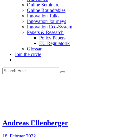
Online Seminare
Online Roundtables
Innovation Talks
Innovation Journeys
Innovation Eco-System
Papers & Research
Policy Papers
EU Regulatorik
Glossar
Join the circle
Andreas Ellenberger
18. Februar 2022