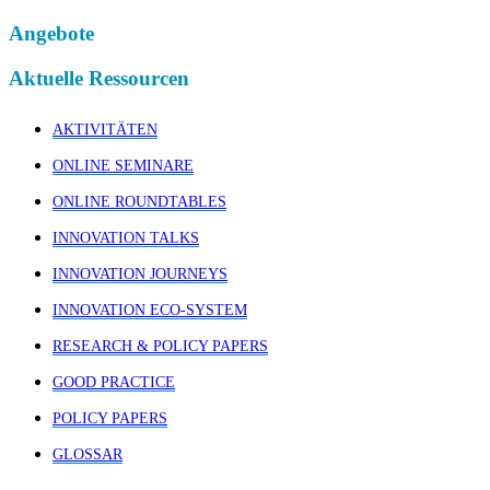
Angebote
Aktuelle Ressourcen
AKTIVITÄTEN
ONLINE SEMINARE
ONLINE ROUNDTABLES
INNOVATION TALKS
INNOVATION JOURNEYS
INNOVATION ECO-SYSTEM
RESEARCH & POLICY PAPERS
GOOD PRACTICE
POLICY PAPERS
GLOSSAR