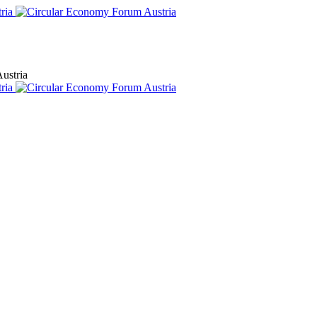
ustria