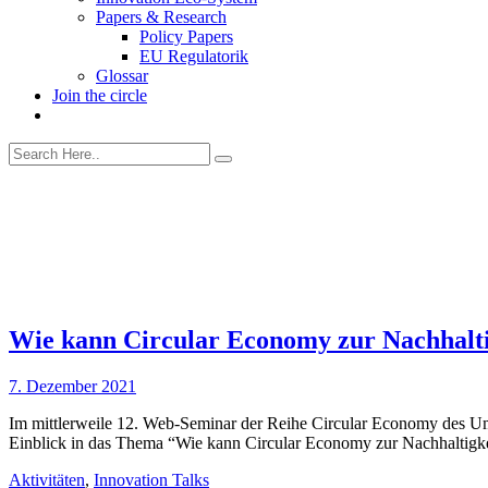
Papers & Research
Policy Papers
EU Regulatorik
Glossar
Join the circle
Wie kann Circular Economy zur Nachhalt
7. Dezember 2021
Im mittlerweile 12. Web-Seminar der Reihe Circular Economy des U
Einblick in das Thema “Wie kann Circular Economy zur Nachhaltig
Aktivitäten
,
Innovation Talks