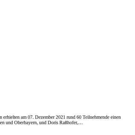
n erhielten am 07. Dezember 2021 rund 60 Teilnehmende einen
hen und Oberbayern, und Doris Raßhofer,…