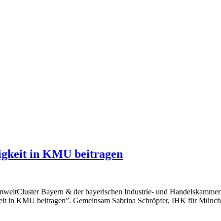
igkeit in KMU beitragen
mweltCluster Bayern & der bayerischen Industrie- und Handelskammer
keit in KMU beitragen”. Gemeinsam Sabrina Schröpfer, IHK für Münc