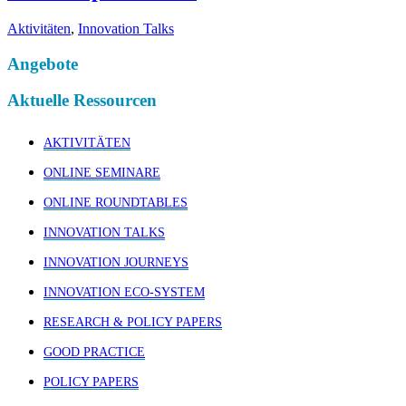
Aktivitäten
,
Innovation Talks
Angebote
Aktuelle Ressourcen
AKTIVITÄTEN
ONLINE SEMINARE
ONLINE ROUNDTABLES
INNOVATION TALKS
INNOVATION JOURNEYS
INNOVATION ECO-SYSTEM
RESEARCH & POLICY PAPERS
GOOD PRACTICE
POLICY PAPERS