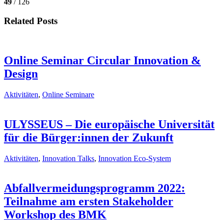
49
/ 126
Related Posts
Online Seminar Circular Innovation &
Design
Aktivitäten
,
Online Seminare
ULYSSEUS – Die europäische Universität
für die Bürger:innen der Zukunft
Aktivitäten
,
Innovation Talks
,
Innovation Eco-System
Abfallvermeidungsprogramm 2022:
Teilnahme am ersten Stakeholder
Workshop des BMK