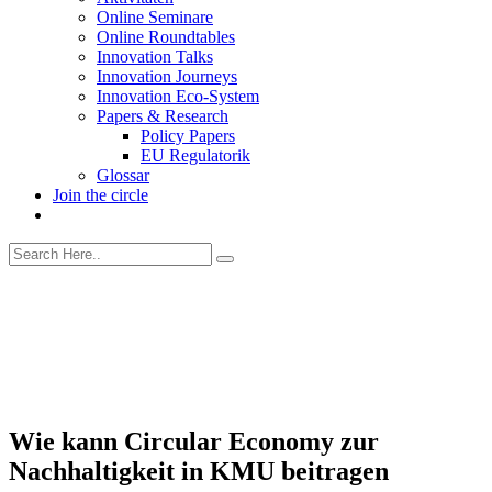
Online Seminare
Online Roundtables
Innovation Talks
Innovation Journeys
Innovation Eco-System
Papers & Research
Policy Papers
EU Regulatorik
Glossar
Join the circle
Wie kann Circular Economy zur
Nachhaltigkeit in KMU beitragen