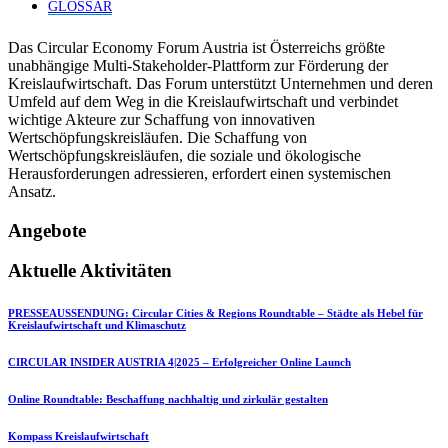
GLOSSAR
Das Circular Economy Forum Austria ist Österreichs größte
unabhängige Multi-Stakeholder-Plattform zur Förderung der
Kreislaufwirtschaft. Das Forum unterstützt Unternehmen und deren
Umfeld auf dem Weg in die Kreislaufwirtschaft und verbindet
wichtige Akteure zur Schaffung von innovativen
Wertschöpfungskreisläufen. Die Schaffung von
Wertschöpfungskreisläufen, die soziale und ökologische
Herausforderungen adressieren, erfordert einen systemischen
Ansatz.
Angebote
Aktuelle Aktivitäten
PRESSEAUSSENDUNG: Circular Cities & Regions Roundtable – Städte als Hebel für
Kreislaufwirtschaft und Klimaschutz
CIRCULAR INSIDER AUSTRIA 4|2025 – Erfolgreicher Online Launch
Online Roundtable: Beschaffung nachhaltig und zirkulär gestalten
Kompass Kreislaufwirtschaft