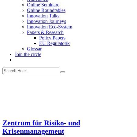
Online Seminare
Online Roundtables
Innovation Talks
Innovation Journeys
Innovation Eco-System
Papers & Research
Policy Papers
EU Regulatorik
Glossar
Join the circle
Zentrum für Risiko- und
Krisenmanagement