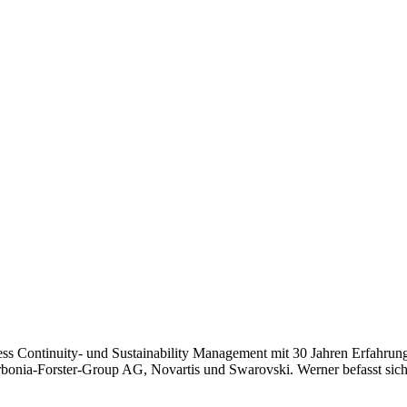
ness Continuity- und Sustainability Management mit 30 Jahren Erfahru
a-Forster-Group AG, Novartis und Swarovski. Werner befasst sich n