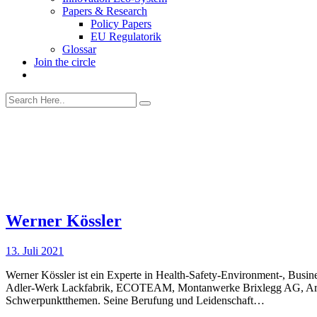
Papers & Research
Policy Papers
EU Regulatorik
Glossar
Join the circle
Werner Kössler
13. Juli 2021
Werner Kössler ist ein Experte in Health-Safety-Environment-, Busi
Adler-Werk Lackfabrik, ECOTEAM, Montanwerke Brixlegg AG, Arboni
Schwerpunktthemen. Seine Berufung und Leidenschaft…