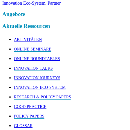
Innovation Eco-System
,
Partner
Angebote
Aktuelle Ressourcen
AKTIVITÄTEN
ONLINE SEMINARE
ONLINE ROUNDTABLES
INNOVATION TALKS
INNOVATION JOURNEYS
INNOVATION ECO-SYSTEM
RESEARCH & POLICY PAPERS
GOOD PRACTICE
POLICY PAPERS
GLOSSAR