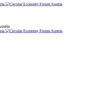
ustria