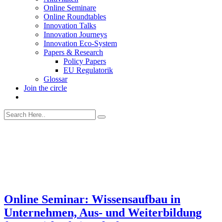
Online Seminare
Online Roundtables
Innovation Talks
Innovation Journeys
Innovation Eco-System
Papers & Research
Policy Papers
EU Regulatorik
Glossar
Join the circle
Online Seminar: Wissensaufbau in
Unternehmen, Aus- und Weiterbildung