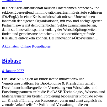
In einer Kreislaufwirtschaft müssen Unternehmen branchen- und
sektorenübergreifend mit Innovationspartnern Kreisläufe schließen
(Dt./Engl.): In einer Kreislaufwirtschaft müssen Unternehmen
innerhalb der eigenen Organisationen, mit vor- und nachgelagerten
Partnern sowie mit dem öffentlichen Sektor zusammenarbeiten,
damit sie Innovationspartner entlang der Wertschöpfungsketten
finden und gemeinsame branchen- und sektorenübergreifende
Kreisläufe entwickeln können. Bei Innovations-Ökosystemen…
Aktivitäten
,
Online Roundtables
Biobase
4. Januar 2022
Die BioBASE agiert als bundesweite Innovations- und
Vernetzungsplattform für Bioökonomie & Kreislaufwirtschaft.
Durch branchenübergreifende Vernetzung von Wirtschafts- und
Forschungspartnern treibt die BioBASE Technologie-, Wissens- und
Materialtransfer zur breiten Forcierung biobasierter Produkte sowie
zur Kreislaufführung von Ressourcen voran und dient zugleich als
zentrale Anlaufstelle für Politik und Verwaltung in diesen