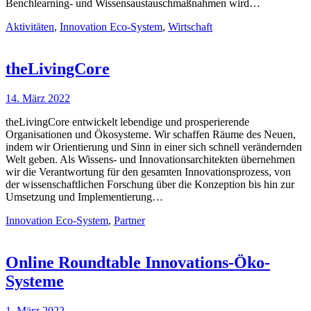
Benchlearning- und Wissensaustauschmaßnahmen wird…
Aktivitäten
,
Innovation Eco-System
,
Wirtschaft
theLivingCore
14. März 2022
theLivingCore entwickelt lebendige und prosperierende
Organisationen und Ökosysteme. Wir schaffen Räume des Neuen,
indem wir Orientierung und Sinn in einer sich schnell verändernden
Welt geben. Als Wissens- und Innovationsarchitekten übernehmen
wir die Verantwortung für den gesamten Innovationsprozess, von
der wissenschaftlichen Forschung über die Konzeption bis hin zur
Umsetzung und Implementierung…
Innovation Eco-System
,
Partner
Online Roundtable Innovations-Öko-
Systeme
1. März 2022