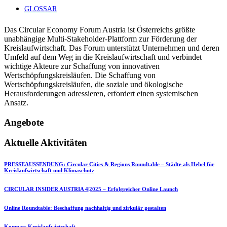
GLOSSAR
Das Circular Economy Forum Austria ist Österreichs größte
unabhängige Multi-Stakeholder-Plattform zur Förderung der
Kreislaufwirtschaft. Das Forum unterstützt Unternehmen und deren
Umfeld auf dem Weg in die Kreislaufwirtschaft und verbindet
wichtige Akteure zur Schaffung von innovativen
Wertschöpfungskreisläufen. Die Schaffung von
Wertschöpfungskreisläufen, die soziale und ökologische
Herausforderungen adressieren, erfordert einen systemischen
Ansatz.
Angebote
Aktuelle Aktivitäten
PRESSEAUSSENDUNG: Circular Cities & Regions Roundtable – Städte als Hebel für
Kreislaufwirtschaft und Klimaschutz
CIRCULAR INSIDER AUSTRIA 4|2025 – Erfolgreicher Online Launch
Online Roundtable: Beschaffung nachhaltig und zirkulär gestalten
Kompass Kreislaufwirtschaft