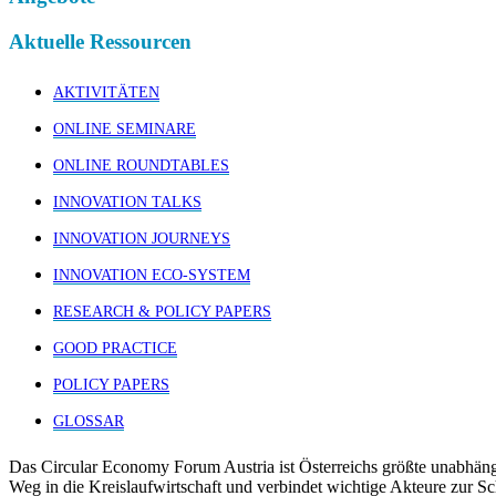
Aktuelle Ressourcen
AKTIVITÄTEN
ONLINE SEMINARE
ONLINE ROUNDTABLES
INNOVATION TALKS
INNOVATION JOURNEYS
INNOVATION ECO-SYSTEM
RESEARCH & POLICY PAPERS
GOOD PRACTICE
POLICY PAPERS
GLOSSAR
Das Circular Economy Forum Austria ist Österreichs größte unabhäng
Weg in die Kreislaufwirtschaft und verbindet wichtige Akteure zur S