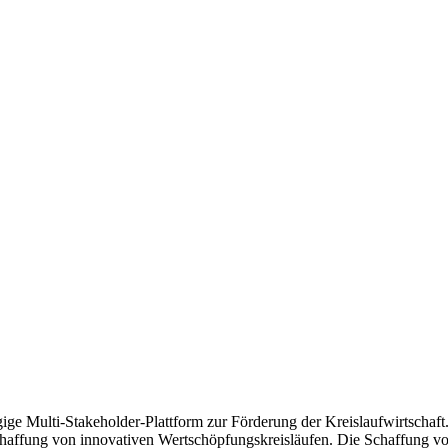
ige Multi-Stakeholder-Plattform zur Förderung der Kreislaufwirtscha
chaffung von innovativen Wertschöpfungskreisläufen. Die Schaffung vo