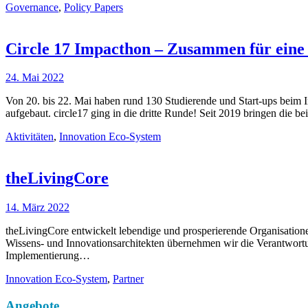
Governance
,
Policy Papers
Circle 17
Impacthon – Zusammen für eine 
24. Mai 2022
Von 20. bis 22. Mai haben rund 130 Studierende und Start-ups beim 
aufgebaut. circle17 ging in die dritte Runde! Seit 2019 bringen d
Aktivitäten
,
Innovation Eco-System
theLivingCore
14. März 2022
theLivingCore entwickelt lebendige und prosperierende Organisation
Wissens- und Innovationsarchitekten übernehmen wir die Verantwortu
Implementierung…
Innovation Eco-System
,
Partner
Angebote