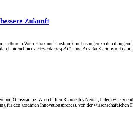
bessere Zukunft
Impacthon in Wien, Graz und Innsbruck an Lösungen zu den drängendst
ie beiden Unternehmensnetzwerke respACT und AustrianStartups mit de
en und Ökosysteme. Wir schaffen Räume des Neuen, indem wir Orientie
ng für den gesamten Innovationsprozess, von der wissenschaftlichen 