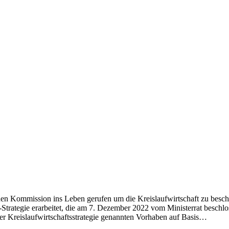
en Kommission ins Leben gerufen um die Kreislaufwirtschaft zu bes
egie erarbeitet, die am 7. Dezember 2022 vom Ministerrat beschlosse
der Kreislaufwirtschaftsstrategie genannten Vorhaben auf Basis…