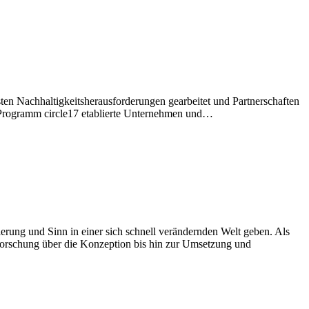
en Nachhaltigkeitsherausforderungen gearbeitet und Partnerschaften
m Programm circle17 etablierte Unternehmen und…
rung und Sinn in einer sich schnell verändernden Welt geben. Als
Forschung über die Konzeption bis hin zur Umsetzung und