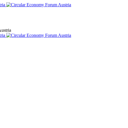
ustria