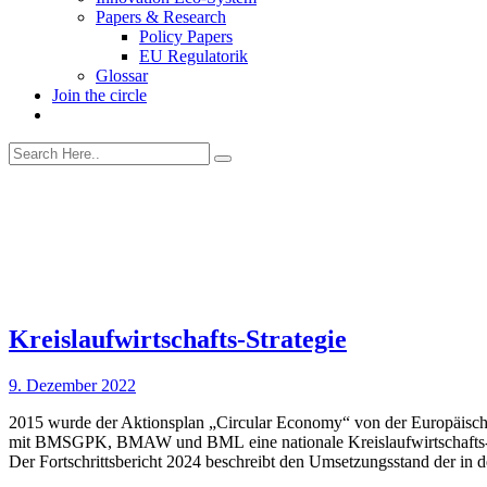
Papers & Research
Policy Papers
EU Regulatorik
Glossar
Join the circle
Kreislaufwirtschafts-Strategie
9. Dezember 2022
2015 wurde der Aktionsplan „Circular Economy“ von der Europäisch
mit BMSGPK, BMAW und BML eine nationale Kreislaufwirtschafts-Strat
Der Fortschrittsbericht 2024 beschreibt den Umsetzungsstand der in 