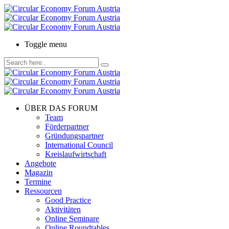
Toggle menu
ÜBER DAS FORUM
Team
Förderpartner
Gründungspartner
International Council
Kreislaufwirtschaft
Angebote
Magazin
Termine
Ressourcen
Good Practice
Aktivitäten
Online Seminare
Online Roundtables