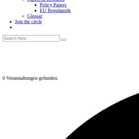
Policy Papers
EU Regulatorik
Glossar
Join the circle
0 Veranstaltungen gefunden.