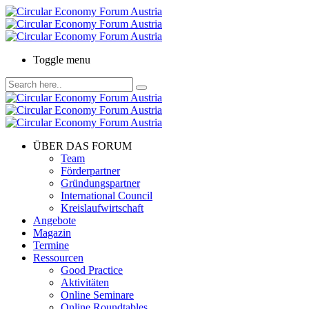
Toggle menu
ÜBER DAS FORUM
Team
Förderpartner
Gründungspartner
International Council
Kreislaufwirtschaft
Angebote
Magazin
Termine
Ressourcen
Good Practice
Aktivitäten
Online Seminare
Online Roundtables