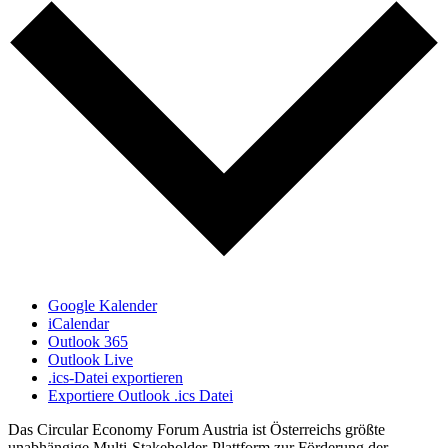
Google Kalender
iCalendar
Outlook 365
Outlook Live
.ics-Datei exportieren
Exportiere Outlook .ics Datei
Das Circular Economy Forum Austria ist Österreichs größte
unabhängige Multi-Stakeholder-Plattform zur Förderung der