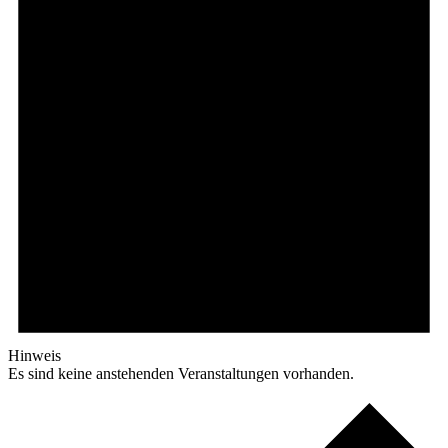
Hinweis
Es sind keine anstehenden Veranstaltungen vorhanden.