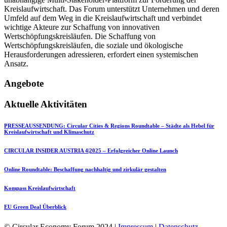
Kreislaufwirtschaft. Das Forum unterstützt Unternehmen und deren
Umfeld auf dem Weg in die Kreislaufwirtschaft und verbindet
wichtige Akteure zur Schaffung von innovativen
Wertschöpfungskreisläufen. Die Schaffung von
Wertschöpfungskreisläufen, die soziale und ökologische
Herausforderungen adressieren, erfordert einen systemischen
Ansatz.
Angebote
Aktuelle Aktivitäten
PRESSEAUSSENDUNG: Circular Cities & Regions Roundtable – Städte als Hebel für
Kreislaufwirtschaft und Klimaschutz
CIRCULAR INSIDER AUSTRIA 4|2025 – Erfolgreicher Online Launch
Online Roundtable: Beschaffung nachhaltig und zirkulär gestalten
Kompass Kreislaufwirtschaft
EU Green Deal Überblick
© Circular Economy Forum 2024 |
Impressum
|
Datenschutz