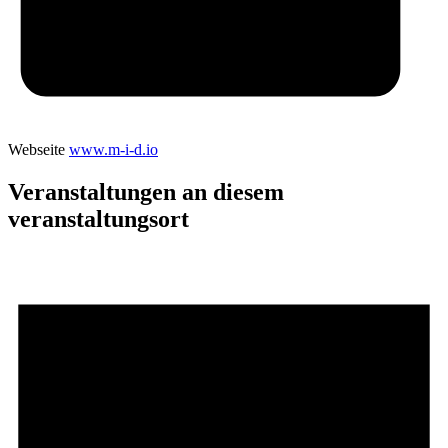
Webseite
www.m-i-d.io
Veranstaltungen an diesem
veranstaltungsort