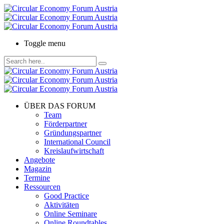
Toggle menu
ÜBER DAS FORUM
Team
Förderpartner
Gründungspartner
International Council
Kreislaufwirtschaft
Angebote
Magazin
Termine
Ressourcen
Good Practice
Aktivitäten
Online Seminare
Online Roundtables