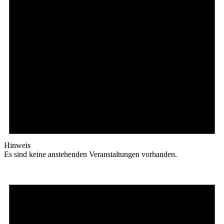
Hinweis
Es sind keine anstehenden Veranstaltungen vorhanden.