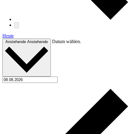
Heute
Datum wählen.
Anstehende
Anstehende