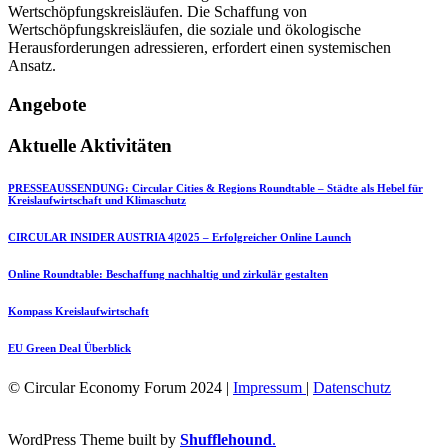
Wertschöpfungskreisläufen. Die Schaffung von
Wertschöpfungskreisläufen, die soziale und ökologische
Herausforderungen adressieren, erfordert einen systemischen
Ansatz.
Angebote
Aktuelle Aktivitäten
PRESSEAUSSENDUNG: Circular Cities & Regions Roundtable – Städte als Hebel für
Kreislaufwirtschaft und Klimaschutz
CIRCULAR INSIDER AUSTRIA 4|2025 – Erfolgreicher Online Launch
Online Roundtable: Beschaffung nachhaltig und zirkulär gestalten
Kompass Kreislaufwirtschaft
EU Green Deal Überblick
© Circular Economy Forum 2024 |
Impressum
|
Datenschutz
WordPress Theme built by
Shufflehound
.