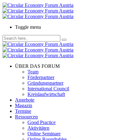
Toggle menu
ÜBER DAS FORUM
Team
Förderpartner
Gründungspartner
International Council
Kreislaufwirtschaft
Angebote
Magazin
Termine
Ressourcen
Good Practice
Aktivitäten
Online Seminare
Online Roundtables