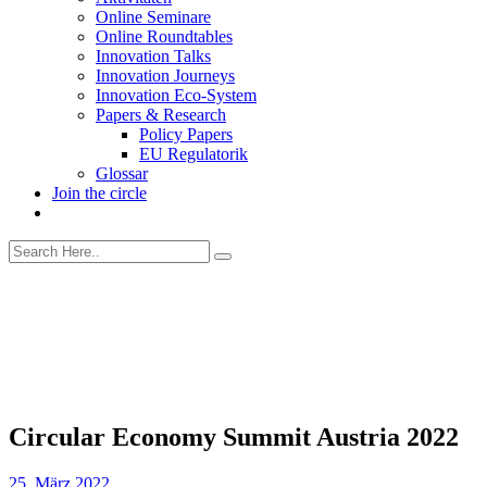
Online Seminare
Online Roundtables
Innovation Talks
Innovation Journeys
Innovation Eco-System
Papers & Research
Policy Papers
EU Regulatorik
Glossar
Join the circle
Circular Economy Summit Austria 2022
25. März 2022