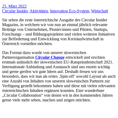
25. März 2022
Circular Insider
,
Aktivitäten
,
Innovation Eco-System
,
Wirtschaft
Sie sehen die erste österreichische Ausgabe des Circular Insider
Magazins, in welchem wir von nun an einmal jährlich relevante
Beiträge von Unternehmen, Pionier:innen und Piloten, Startups,
Forschungs – und Bildungsprojekten und vielen weiteren Initiativen
zur Beförderung und Entwicklung von Kreislaufwirtschaft in
Österreich vorstellen möchten.
Das Format dazu wurde von unserer slowenischen
Partnerorganisation
Circular Change
entwickelt und erschien
erstmals anlässlich der slowenischen EU-Ratspräsidentschaft 2021.
Internationale Anbindung und Austausch sind uns enorm wichtig
und gerne greifen wir gute Ideen auf. Deshalb freuen wir uns
besonders, dass wir nun als erstes ‚Spin-off‘ sowohl Layout als auch
eine Anzahl von Inhalten von unseren slowenischen Partnern zur
Verfügung gestellt bekommen haben und diese mit vielen relevanten
österreichischen Inhalten ergänzen konnten. Eine wunderbare
„Circular Collaboration“ von denen wir in den kommenden Jahren
gerne viele mehr sehen, machen und zeigen möchten.