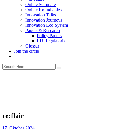
Online Seminare
Online Roundtables
Innovation Talks
Innovation Journeys
Innovation Eco-System
Papers & Research
Policy Papers
EU Regulatorik
Glossar
Join the circle
re:flair
17. Oktober 2024