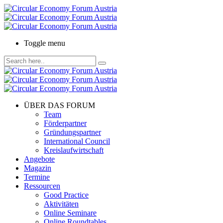
Toggle menu
ÜBER DAS FORUM
Team
Förderpartner
Gründungspartner
International Council
Kreislaufwirtschaft
Angebote
Magazin
Termine
Ressourcen
Good Practice
Aktivitäten
Online Seminare
Online Roundtables