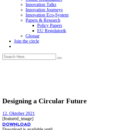
Innovation Talks
Innovation Journeys
Innovation Eco-System
Papers & Research
Policy Papers
EU Regulatorik
Glossar
Join the circle
Designing a Circular Future
12. Oktober 2021
[featured_image]
DOWNLOAD
Download is available until