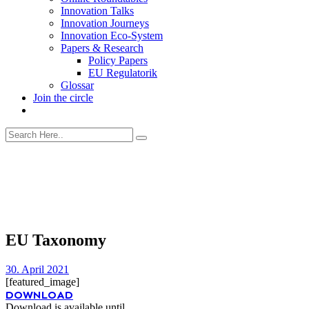
Innovation Talks
Innovation Journeys
Innovation Eco-System
Papers & Research
Policy Papers
EU Regulatorik
Glossar
Join the circle
EU Taxonomy
30. April 2021
[featured_image]
DOWNLOAD
Download is available until