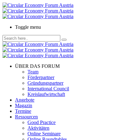
Toggle menu
ÜBER DAS FORUM
Team
Förderpartner
Gründungspartner
International Council
Kreislaufwirtschaft
Angebote
Magazin
Termine
Ressourcen
Good Practice
Aktivitäten
Online Seminare
Online Roundtables