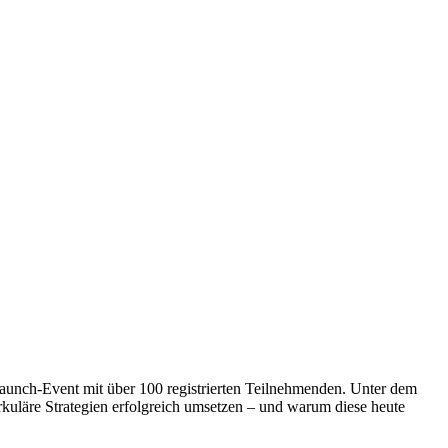
-Launch-Event mit über 100 registrierten Teilnehmenden. Unter dem
rkuläre Strategien erfolgreich umsetzen – und warum diese heute