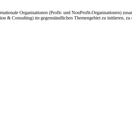
ternationale Organisationen (Profit- und NonProfit-Organisationen) z
 & Consulting) im gegenständlichen Themengebiet zu initiieren, zu or