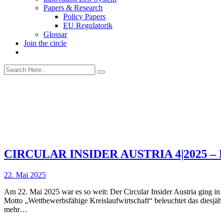
Papers & Research
Policy Papers
EU Regulatorik
Glossar
Join the circle
CIRCULAR INSIDER AUSTRIA 4|2025 – Er
22. Mai 2025
Am 22. Mai 2025 war es so weit: Der Circular Insider Austria ging i
Motto „Wettbewerbsfähige Kreislaufwirtschaft“ beleuchtet das diesjäh
mehr…