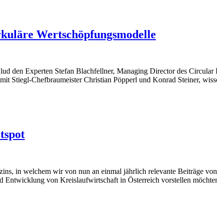
zirkuläre Wertschöpfungsmodelle
nd lud den Experten Stefan Blachfellner, Managing Director des Circul
mit Stiegl-Chefbraumeister Christian Pöpperl und Konrad Steiner, wisse
tspot
azins, in welchem wir von nun an einmal jährlich relevante Beiträge v
und Entwicklung von Kreislaufwirtschaft in Österreich vorstellen möc