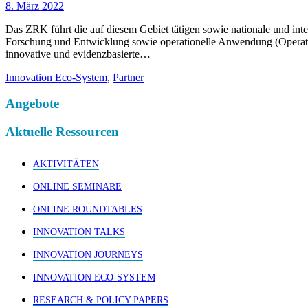
8. März 2022
Das ZRK führt die auf diesem Gebiet tätigen sowie nationale und in
Forschung und Entwicklung sowie operationelle Anwendung (Operation
innovative und evidenzbasierte…
Innovation Eco-System
,
Partner
Angebote
Aktuelle Ressourcen
AKTIVITÄTEN
ONLINE SEMINARE
ONLINE ROUNDTABLES
INNOVATION TALKS
INNOVATION JOURNEYS
INNOVATION ECO-SYSTEM
RESEARCH & POLICY PAPERS