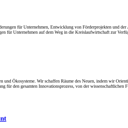
örderungen für Unternehmen, Entwicklung von Förderprojekten und der
gen für Unternehmen auf dem Weg in die Kreislaufwirtschaft zur Verfü
en und Ökosysteme. Wir schaffen Räume des Neuen, indem wir Orientie
ng für den gesamten Innovationsprozess, von der wissenschaftlichen 
nt