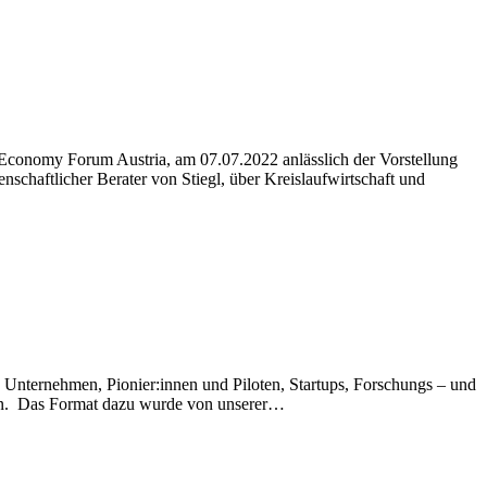
ar Economy Forum Austria, am 07.07.2022 anlässlich der Vorstellung
nschaftlicher Berater von Stiegl, über Kreislaufwirtschaft und
on Unternehmen, Pionier:innen und Piloten, Startups, Forschungs – und
hten. Das Format dazu wurde von unserer…