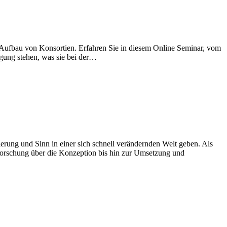
 Aufbau von Konsortien. Erfahren Sie in diesem Online Seminar, vom
gung stehen, was sie bei der…
rung und Sinn in einer sich schnell verändernden Welt geben. Als
Forschung über die Konzeption bis hin zur Umsetzung und