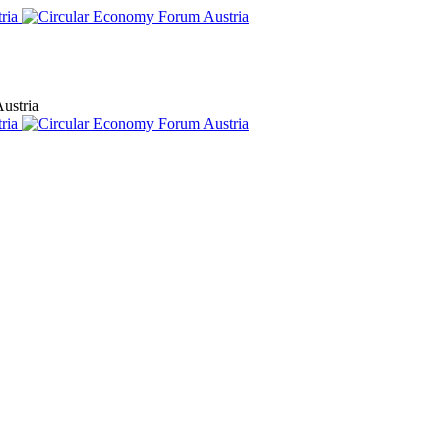
ustria