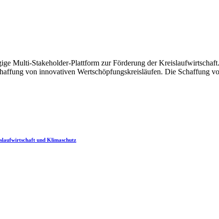
ige Multi-Stakeholder-Plattform zur Förderung der Kreislaufwirtscha
chaffung von innovativen Wertschöpfungskreisläufen. Die Schaffung vo
laufwirtschaft und Klimaschutz