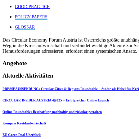
GOOD PRACTICE
POLICY PAPERS
GLOSSAR
Das Circular Economy Forum Austria ist Österreichs größte unabhäng
Weg in die Kreislaufwirtschaft und verbindet wichtige Akteure zur S
Herausforderungen adressieren, erfordert einen systemischen Ansatz.
Angebote
Aktuelle Aktivitäten
PRESSEAUSSENDUNG: Circular Cities & Regions Roundtable – Städte als Hebel für Kreis
CIRCULAR INSIDER AUSTRIA 4|2025 – Erfolgreicher Online Launch
Online Roundtable: Beschaffung nachhaltig und zirkulär gestalten
Kompass Kreislaufwirtschaft
EU Green Deal Überblick