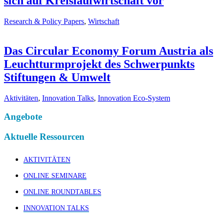
sich auf Kreislaufwirtschaft vor
Research & Policy Papers
,
Wirtschaft
Das Circular Economy Forum Austria als
Leuchtturmprojekt des Schwerpunkts
Stiftungen & Umwelt
Aktivitäten
,
Innovation Talks
,
Innovation Eco-System
Angebote
Aktuelle Ressourcen
AKTIVITÄTEN
ONLINE SEMINARE
ONLINE ROUNDTABLES
INNOVATION TALKS