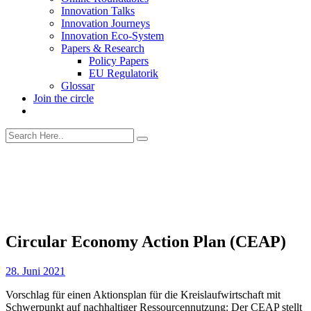
Innovation Talks
Innovation Journeys
Innovation Eco-System
Papers & Research
Policy Papers
EU Regulatorik
Glossar
Join the circle
Circular Economy Action Plan (CEAP)
28. Juni 2021
Vorschlag für einen
Akt
ionsplan für die
Kreislaufwirtschaft
mit
Schwerpunkt auf nachhaltiger Ressourcennutzung:
Der CEAP stellt