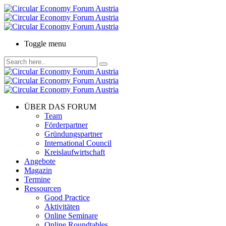
Toggle menu
ÜBER DAS FORUM
Team
Förderpartner
Gründungspartner
International Council
Kreislaufwirtschaft
Angebote
Magazin
Termine
Ressourcen
Good Practice
Aktivitäten
Online Seminare
Online Roundtables