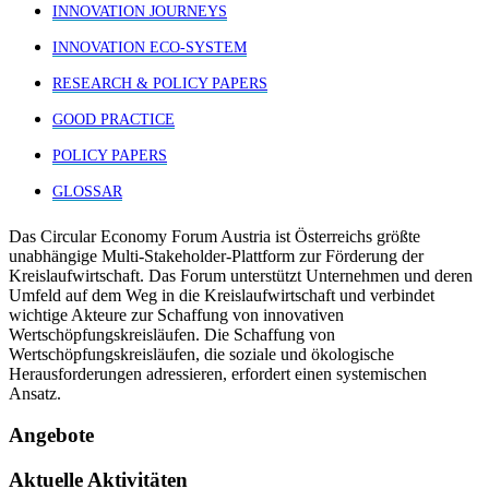
INNOVATION JOURNEYS
INNOVATION ECO-SYSTEM
RESEARCH & POLICY PAPERS
GOOD PRACTICE
POLICY PAPERS
GLOSSAR
Das Circular Economy Forum Austria ist Österreichs größte
unabhängige Multi-Stakeholder-Plattform zur Förderung der
Kreislaufwirtschaft. Das Forum unterstützt Unternehmen und deren
Umfeld auf dem Weg in die Kreislaufwirtschaft und verbindet
wichtige Akteure zur Schaffung von innovativen
Wertschöpfungskreisläufen. Die Schaffung von
Wertschöpfungskreisläufen, die soziale und ökologische
Herausforderungen adressieren, erfordert einen systemischen
Ansatz.
Angebote
Aktuelle Aktivitäten