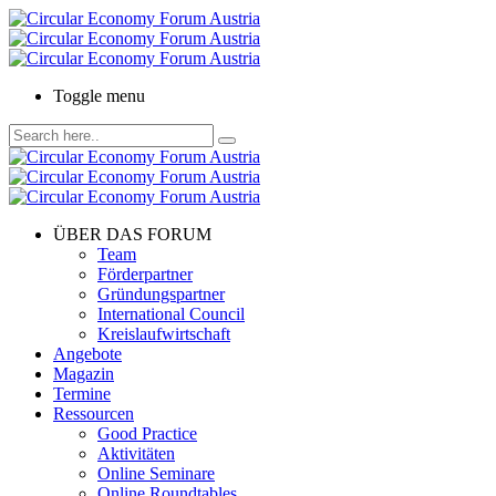
Toggle menu
ÜBER DAS FORUM
Team
Förderpartner
Gründungspartner
International Council
Kreislaufwirtschaft
Angebote
Magazin
Termine
Ressourcen
Good Practice
Aktivitäten
Online Seminare
Online Roundtables