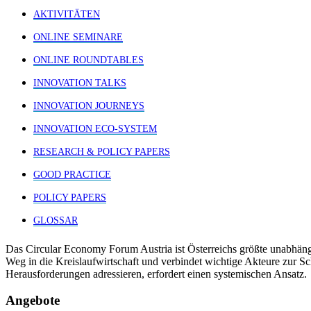
AKTIVITÄTEN
ONLINE SEMINARE
ONLINE ROUNDTABLES
INNOVATION TALKS
INNOVATION JOURNEYS
INNOVATION ECO-SYSTEM
RESEARCH & POLICY PAPERS
GOOD PRACTICE
POLICY PAPERS
GLOSSAR
Das Circular Economy Forum Austria ist Österreichs größte unabhäng
Weg in die Kreislaufwirtschaft und verbindet wichtige Akteure zur S
Herausforderungen adressieren, erfordert einen systemischen Ansatz.
Angebote