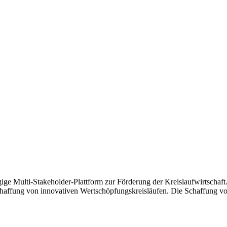
ige Multi-Stakeholder-Plattform zur Förderung der Kreislaufwirtscha
chaffung von innovativen Wertschöpfungskreisläufen. Die Schaffung vo